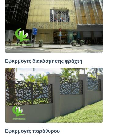
Εφαρμογές διακόσμησης φράχτη
Εφαρμογές παράθυρου