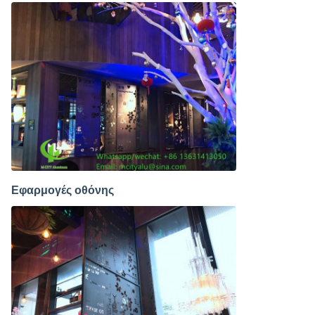
Εφαρμογές οθόνης