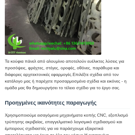
Τα κούφια πάνελ από αλουμίνιο αποτελούν ευέλικτες λύσεις για
προσόψεις, φράχτες, στέγες, οροφές, οθόνες, παράθυρα και
διάφορες αρχιτεκτονικές εφαρμογές.Επιλέξτε σχέδια από τον
κατάλογο μας ή παρέχετε προσαρμοσμένα σχέδια και εικόνες - η
ομάδα μας θα δημιουργήσει το τέλειο σχέδιο για το έργο σας.
Προηγμένες ικανότητες παραγωγής
Χρησιμοποιούμε εισαγόμενα μηχανήματα κοπής CNC, εξοπλισμό
τρύπησης ακριβείας, επαγγελματικό λογισμικό σχεδιασμού και
έμπειρους σχεδιαστές για να παράσχουμε εξαιρετικά
αποτελέσματα για έργα σε όλο τον κόσμο.Η εκτεταμένη