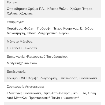
Χρώμα:
Οποιοδήποτε Χρώμα RAL, Κόκκος Ξύλου, Χρώμα Πέτρας, 
Χαλκός, Χάλκινος
Εφαρμογές:
Παράθυρο, Φράχτη, Πρόσοψη, Τείχος Κουρτίνας, Επένδυση, 
Διακόσμηση, Οθόνη, Διαχωριστικό Χώρου
Μέγιστο Μέγεθος:
1500x5000 Χιλιοστά
Επικοινωνία Ηλεκτρονικού Ταχυδρομείου:
Mcityalu@sina.com
Επεξεργασία:
Κόψιμο, CNC, Κάμψη, Ζωγραφική, Επιθεώρηση, Συσκευασία
Συσκευασία Λεπτομέρειες:
Εξαγωγική Συσκευασία, Θήκη Από Αντιγραμμικό Ξύλο, Θήκη 
Από Μέταλλο, Προστατευτική Ταινία + Φουσκωτή 