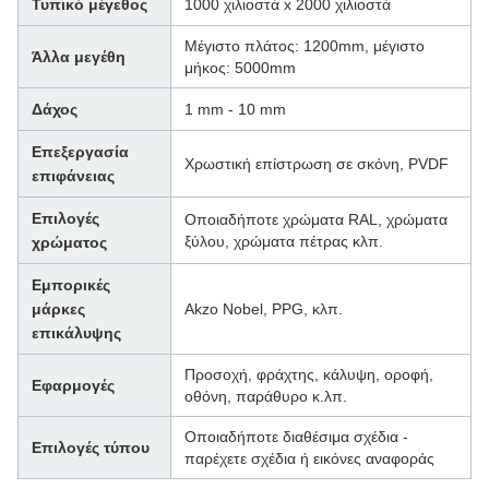
Τυπικό μέγεθος
1000 χιλιοστά x 2000 χιλιοστά
Μέγιστο πλάτος: 1200mm, μέγιστο
Άλλα μεγέθη
μήκος: 5000mm
Δάχος
1 mm - 10 mm
Επεξεργασία
Χρωστική επίστρωση σε σκόνη, PVDF
επιφάνειας
Επιλογές
Οποιαδήποτε χρώματα RAL, χρώματα
ξύλου, χρώματα πέτρας κλπ.
χρώματος
Εμπορικές
μάρκες
Akzo Nobel, PPG, κλπ.
επικάλυψης
Προσοχή, φράχτης, κάλυψη, οροφή,
Εφαρμογές
οθόνη, παράθυρο κ.λπ.
Οποιαδήποτε διαθέσιμα σχέδια -
Επιλογές τύπου
παρέχετε σχέδια ή εικόνες αναφοράς