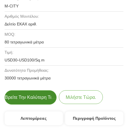
M-CITY
Αριθμός Μοντέλου:
Δελτίο ΕΚΑΧ αριθ.
MOQ:
80 τετραγωνικά μέτρα
Τιμή:
USD30-USD100/Sq.m
Δυνατότητα Προμήθειας:
30000 τετραγωνικά μέτρα
Βρείτε Την Καλύτερη Τιμή
Μιλήστε Τώρα.
Λεπτομέρειες
Περιγραφή Προϊόντος