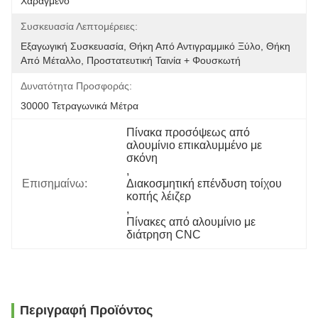
Χαραγμένο
Συσκευασία Λεπτομέρειες:
Εξαγωγική Συσκευασία, Θήκη Από Αντιγραμμικό Ξύλο, Θήκη 
Από Μέταλλο, Προστατευτική Ταινία + Φουσκωτή 
Δυνατότητα Προσφοράς:
30000 Τετραγωνικά Μέτρα
Πίνακα προσόψεως από 
αλουμίνιο επικαλυμμένο με 
σκόνη
, 
Επισημαίνω:
Διακοσμητική επένδυση τοίχου 
κοπής λέιζερ
, 
Πίνακες από αλουμίνιο με 
διάτρηση CNC
Περιγραφή Προϊόντος