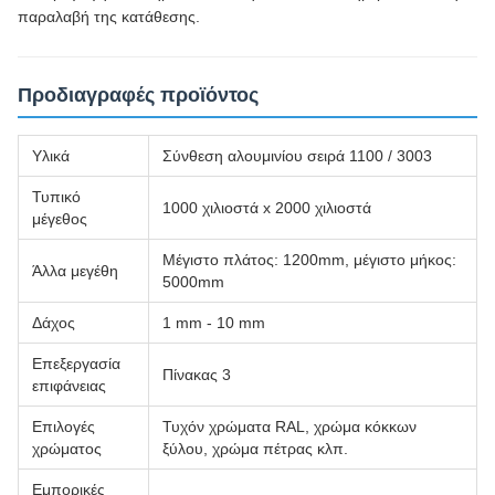
παραλαβή της κατάθεσης.
Προδιαγραφές προϊόντος
Υλικά
Σύνθεση αλουμινίου σειρά 1100 / 3003
Τυπικό
1000 χιλιοστά x 2000 χιλιοστά
μέγεθος
Μέγιστο πλάτος: 1200mm, μέγιστο μήκος:
Άλλα μεγέθη
5000mm
Δάχος
1 mm - 10 mm
Επεξεργασία
Πίνακας 3
επιφάνειας
Επιλογές
Τυχόν χρώματα RAL, χρώμα κόκκων
χρώματος
ξύλου, χρώμα πέτρας κλπ.
Εμπορικές