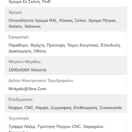
Χρώμα Σε Σκόνη, Pvdf
Χρώμα:
Οποιοδήποτε Χρώμα RAL, Κόκκος Ξύλου, Χρώμα Πέτρας, 
Χαλκός, Χάλκινος
Εφαρμογές:
Παράθυρο, Φράχτη, Πρόσοψη, Τείχος Κουρτίνας, Επένδυση, 
Διακόσμηση, Οθόνη
Μέγιστο Μέγεθος:
1500x5000 Χιλιοστά
Δελτίο Ηλεκτρονικού Ταχυδρομείου:
Mcityalu@sina.com
Επεξεργασία:
Κόψιμο, CNC, Κάμψη, Ζωγραφική, Επιθεώρηση, Συσκευασία
Τεχνολογία:
Τρίψιμο Λέιζερ, Τρύπηση Πύργου CNC, Χαραγμένο, 