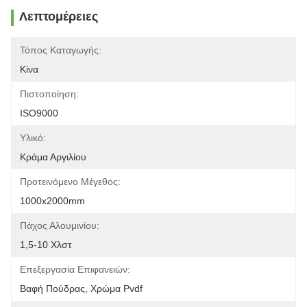
Λεπτομέρειες
Τόπος Καταγωγής:
Κίνα
Πιστοποίηση:
ISO9000
Υλικό:
Κράμα Αργιλίου
Προτεινόμενο Μέγεθος:
1000x2000mm
Πάχος Αλουμινίου:
1,5-10 Χλστ
Επεξεργασία Επιφανειών:
Βαφή Πούδρας, Χρώμα Pvdf