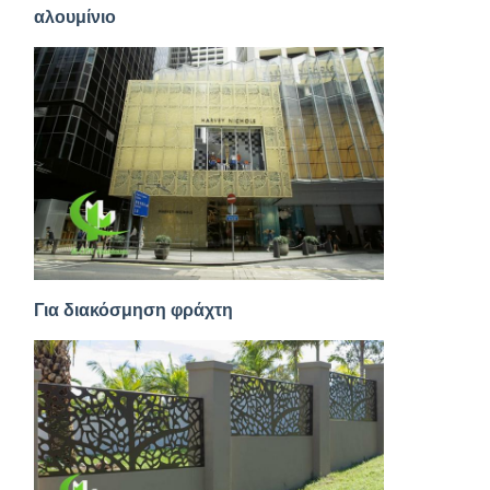
αλουμίνιο
Για διακόσμηση φράχτη