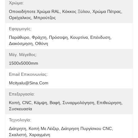
Χρώμα:
Οποιοδήποτε Χρώμα RAL, Κόκκος Ξύλου, Χρώμα Πέτρας, 
Ορείχαλκος, Μπρούτζος
Εφαρμογές:
Παράθυρο, Φράχτη, Πρόσοψη, Κουρτίνα, Επένδυση, 
Διακόσμηση, Οθόνη
Μέγ. Μέγεθος:
1500x5000mm
Email Επικοινωνίας:
Mcityalu@sina.com
Επεξεργασία:
Κοπή, CNC, Κάμψη, Βαφή, Συναρμολόγηση, Επιθεώρηση, 
Συσκευασία
Τεχνολογία:
Διάτρητη, Κοπή Με Λέιζερ, Διάτρηση Πυργίσκου CNC, 
Σκαλιστή, Χαραγμένη