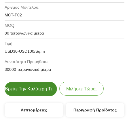
Αριθμός Μοντέλου:
MCT-P02
MOQ:
80 τετραγωνικά μέτρα
Τιμή:
USD30-USD100/Sq.m
Δυνατότητα Προμήθειας:
30000 τετραγωνικά μέτρα
Βρείτε Την Καλύτερη Τιμή
Μιλήστε Τώρα.
Λεπτομέρειες
Περιγραφή Προϊόντος