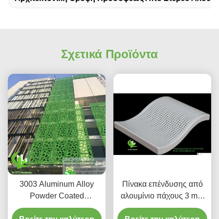
Σχετικά Προϊόντα
3003 Aluminum Alloy
Πίνακα επένδυσης από
Powder Coated
αλουμίνιο πάχους 3 mm
Προσαρμοσμένο Σχέδιο
με χρώμα PVDF για