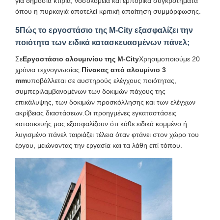
για δημόσια κτίρια, νοσοκομεία και εμπορικά συγκροτήματα
όπου η πυρκαγιά αποτελεί κριτική απαίτηση συμμόρφωσης.
5Πώς το εργοστάσιο της M-City εξασφαλίζει την
ποιότητα των ειδικά κατασκευασμένων πάνελ;
Σε
Εργοστάσιο αλουμινίου της M-City
Χρησιμοποιούμε 20
χρόνια τεχνογνωσίας.
Πίνακας από αλουμίνιο 3
mm
υποβάλλεται σε αυστηρούς ελέγχους ποιότητας,
συμπεριλαμβανομένων των δοκιμών πάχους της
επικάλυψης, των δοκιμών προσκόλλησης και των ελέγχων
ακρίβειας διαστάσεων.Οι προηγμένες εγκαταστάσεις
κατασκευής μας εξασφαλίζουν ότι κάθε ειδικά κομμένο ή
λυγισμένο πάνελ ταιριάζει τέλεια όταν φτάνει στον χώρο του
έργου, μειώνοντας την εργασία και τα λάθη επί τόπου.