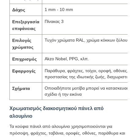
1 mm - 10 mm
Δάχος
Πίνακας 3
Επεξεργασία
επιφάνειας
Τυχόν χρώματα RAL, χρώμα κόκκων ξύλου, χρώ
Επιλογές
χρώματος
Akzo Nobel, PPG, κλπ.
Επιχρισμός
Παράθυρα, φράχτες, τοίχοι, οροφή, οθόνες, πα
Εφαρμογές
προστασίας της ιδιωτικής ζωής, διαχωριστικά 
Οποιαδήποτε μοτίβα μπορεί να κατασκευαστεί -
Σχήματα
σχέδιο ή την εικόνα
Χρωματισμός διακοσμητικού πάνελ από
αλουμίνιο
Τα κούφια πάνελ από αλουμίνιο χρησιμοποιούνται για
πρόσοψη, φράχτες, ταβάνια, οροφές, οθόνες, παράθυρα και