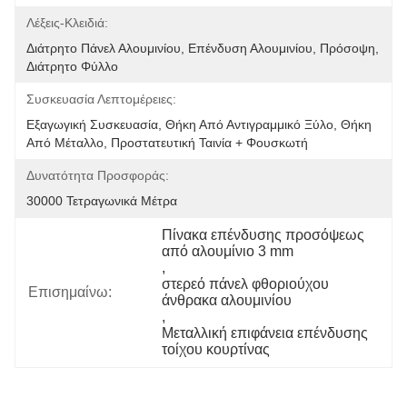
Λέξεις-Κλειδιά:
Διάτρητο Πάνελ Αλουμινίου, Επένδυση Αλουμινίου, Πρόσοψη, 
Διάτρητο Φύλλο
Συσκευασία Λεπτομέρειες:
Εξαγωγική Συσκευασία, Θήκη Από Αντιγραμμικό Ξύλο, Θήκη 
Από Μέταλλο, Προστατευτική Ταινία + Φουσκωτή 
Δυνατότητα Προσφοράς:
30000 Τετραγωνικά Μέτρα
Πίνακα επένδυσης προσόψεως 
από αλουμίνιο 3 mm
, 
στερεό πάνελ φθοριούχου 
Επισημαίνω:
άνθρακα αλουμινίου
, 
Μεταλλική επιφάνεια επένδυσης 
τοίχου κουρτίνας