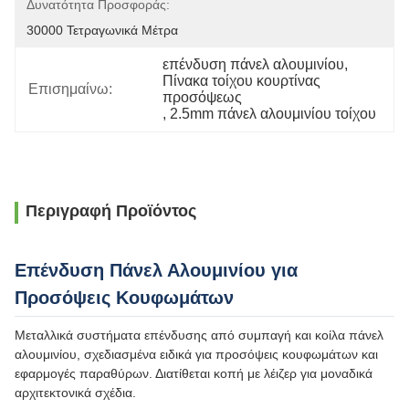
Δυνατότητα Προσφοράς:
30000 Τετραγωνικά Μέτρα
επένδυση πάνελ αλουμινίου
, 
Πίνακα τοίχου κουρτίνας 
Επισημαίνω:
προσόψεως
, 
2.5mm πάνελ αλουμινίου τοίχου
Περιγραφή Προϊόντος
Επένδυση Πάνελ Αλουμινίου για
Προσόψεις Κουφωμάτων
Μεταλλικά συστήματα επένδυσης από συμπαγή και κοίλα πάνελ
αλουμινίου, σχεδιασμένα ειδικά για προσόψεις κουφωμάτων και
εφαρμογές παραθύρων. Διατίθεται κοπή με λέιζερ για μοναδικά
αρχιτεκτονικά σχέδια.