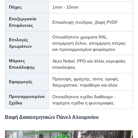
Πάχος
1mm - 10mm
Επεξεργασία
Επικάλυψη πούδρας, βαφή PVDF
Επιφάνειας
Οποιαδήποτε χρώματα RAL,
Επιλογές
απομίμηση ξύλου, απομίμηση πέτρας
Χρωμάτων
και προσαρμοσμένα φινιρίσματα
Μάρκες
Akzo Nobel, PPG και άλλες κορυφαίες
Επικάλυψης
επικαλύψεις
Πρόσοψη, φράχτης, τέντα, οροφή,
Εφαρμογές
διαχωριστικό, παράθυρο και άλλα
Προσαρμοσμένα
Οποιοδήποτε σχέδιο διαθέσιμο -
Σχέδια
παρέχετε σχέδια ή φωτογραφίες
Βαφή Διακοσμητικών Πάνελ Αλουμινίου