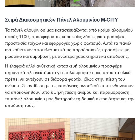
Σειρά Διακοσμητικών Πάνελ Αλουμινίου M-CITY
Τα πάνελ αλουμινίου μας κατασκευάζονται από κράμα αλουμινίου
σειράς 1100, προσφέροντας κορυφαίες λύσεις για προσόψεις,
προστασία τοίχων και εφαρμογές χωρίς φωτισμό. Αυτά τα πάνελ
αντικαθιστούν αποτελεσματικά τις παραδοσιακές προσόψεις με
μωσαϊκό και αμμοβολή, με ανώτερα χαρακτηριστικά απόδοσης.
Η ελαφριά αλλά ανθεκτική κατασκευή αλουμινίου προσφέρει
σημαντικά πλεονεκτήματα για πολυώροφα κτίρια, όπου τα υλικά
πρέπει να αντέχουν σε διάφορα φορτία, ιδίως στην πίεση του
ανέμου. Σε αντίθεση με τις επιφάνειες μωσαϊκού που κινδυνεύουν
να αποκολληθούν υπό υψηλή πίεση ανέμου και παραμόρφωση,
τα πάνελ αλουμινίου μας διατηρούν τη δομική ακεραιότητα και την
απόδοσή τους.