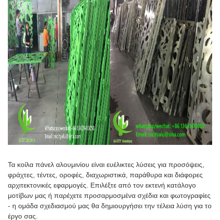
Τα κοίλα πάνελ αλουμινίου είναι ευέλικτες λύσεις για προσόψεις,
φράχτες, τέντες, οροφές, διαχωριστικά, παράθυρα και διάφορες
αρχιτεκτονικές εφαρμογές. Επιλέξτε από τον εκτενή κατάλογο
μοτίβων μας ή παρέχετε προσαρμοσμένα σχέδια και φωτογραφίες
- η ομάδα σχεδιασμού μας θα δημιουργήσει την τέλεια λύση για το
έργο σας.