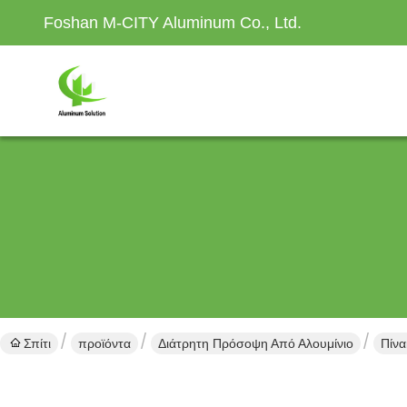
Foshan M-CITY Aluminum Co., Ltd.
Σπίτι
προϊόντα
Διάτρητη Πρόσοψη Από Αλουμίνιο
Πίν