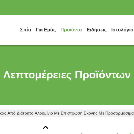
Σπίτι
Για Εμάς
Προϊόντα
Ειδήσεις
Ιστολόγιο
Λεπτομέρειες Προϊόντων
ακας Από Διάτρητο Αλουμίνιο Με Επίστρωση Σκόνης Με Προσαρμόσιμ