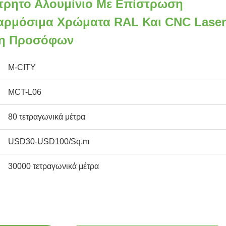
τρητο Αλουμίνιο Με Επίστρωση
αρμόσιμα Χρώματα RAL Και CNC Laser
ση Προσόφων
M-CITY
MCT-L06
80 τετραγωνικά μέτρα
USD30-USD100/Sq.m
30000 τετραγωνικά μέτρα