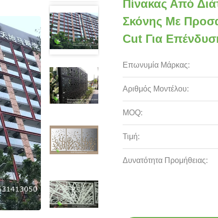
Πίνακας Από Διά
Σκόνης Με Προσ
Cut Για Επένδυ
Επωνυμία Μάρκας:
Αριθμός Μοντέλου:
MOQ:
Τιμή:
Δυνατότητα Προμήθειας: