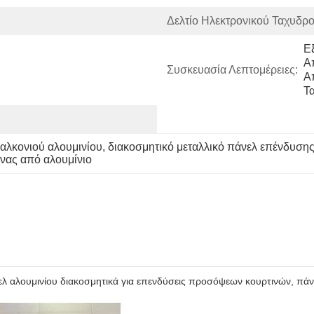
Δελτίο Ηλεκτρονικού Ταχυδρο
Ε
Α
Συσκευασία Λεπτομέρειες:
Α
Τ
αλκονιού αλουμινίου
, 
διακοσμητικό μεταλλικό πάνελ επένδυσ
ίνας από αλουμίνιο
λ αλουμινίου διακοσμητικά για επενδύσεις προσόψεων κουρτινών, πάν