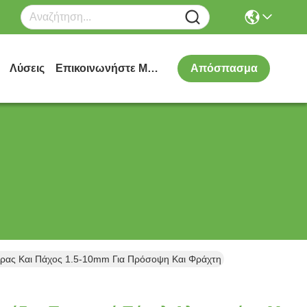
Λύσεις
Επικοινωνήστε Μαζί Μας
Απόσπασμα
ρας Και Πάχος 1.5-10mm Για Πρόσοψη Και Φράχτη