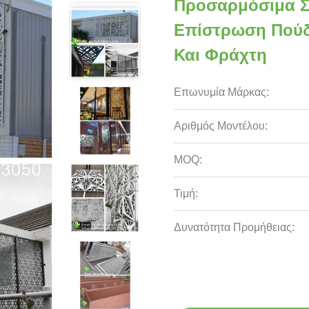
Προσαρμόσιμα Σ
Επίστρωση Πούδ
Και Φράχτη
Επωνυμία Μάρκας:
Αριθμός Μοντέλου:
MOQ:
Τιμή:
Δυνατότητα Προμήθειας: