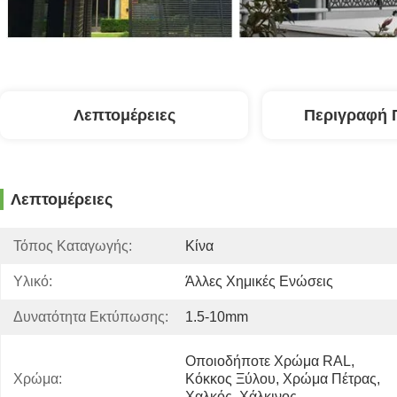
Λεπτομέρειες
Περιγραφή 
Λεπτομέρειες
Τόπος Καταγωγής:
Κίνα
Υλικό:
Άλλες Χημικές Ενώσεις
Δυνατότητα Εκτύπωσης:
1.5-10mm
Οποιοδήποτε Χρώμα RAL, 
Χρώμα:
Κόκκος Ξύλου, Χρώμα Πέτρας, 
Χαλκός, Χάλκινος