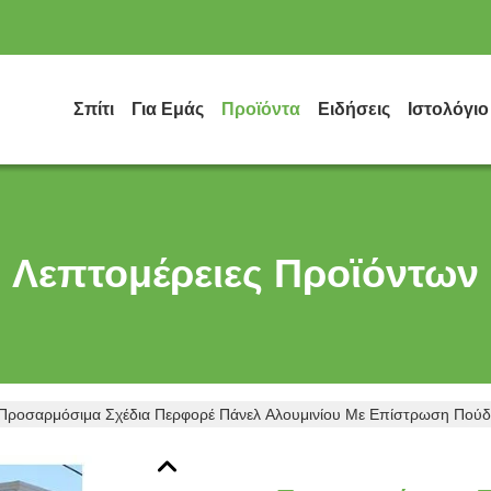
Σπίτι
Για Εμάς
Προϊόντα
Ειδήσεις
Ιστολόγιο
Λεπτομέρειες Προϊόντων
Προσαρμόσιμα Σχέδια Περφορέ Πάνελ Αλουμινίου Με Επίστρωση Πούδ