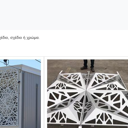
έδιο, σχέδιο ή χρώμα.