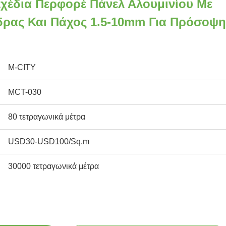
χέδια Περφορέ Πάνελ Αλουμινίου Με
ρας Και Πάχος 1.5-10mm Για Πρόσοψη
M-CITY
MCT-030
80 τετραγωνικά μέτρα
USD30-USD100/Sq.m
30000 τετραγωνικά μέτρα